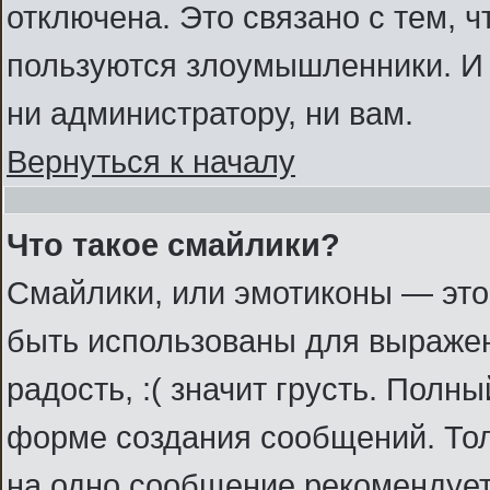
отключена. Это связано с тем, 
пользуются злоумышленники. И 
ни администратору, ни вам.
Вернуться к началу
Что такое смайлики?
Смайлики, или эмотиконы — это
быть использованы для выражени
радость, :( значит грусть. Полн
форме создания сообщений. Толь
на одно сообщение рекомендует