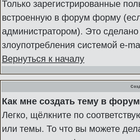
Только зарегистрированные поль
встроенную в форум форму (ес
администратором). Это сделано 
злоупотребления системой e-ma
Вернуться к началу
Соз
Как мне создать тему в фору
Легко, щёлкните по соответств
или темы. То что вы можете де