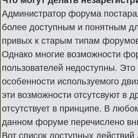
Администратор форума постарал
более доступным и понятным для 
привых к старым типам форумов
Однако многие возможности фо
пользователей недоступны. Это 
особенности используемого движ
эти возможности отсутсвуют в д
отсутствует в принципе. В любом
данном форуме перечислено вн
Вот список доступных действий