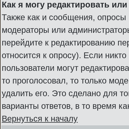
Как я могу редактировать или
Также как и сообщения, опросы 
модераторы или администраторы
перейдите к редактированию пер
относится к опросу). Если никто
пользователи могут редактироват
то проголосовал, то только мод
удалить его. Это сделано для т
варианты ответов, в то время к
Вернуться к началу