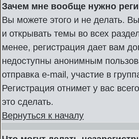
Зачем мне вообще нужно рег
Вы можете этого и не делать. В
и открывать темы во всех разде
менее, регистрация дает вам д
недоступны анонимным пользов
отправка e-mail, участие в группа
Регистрация отнимет у вас всег
это сделать.
Вернуться к началу
Что могут делать незарегист