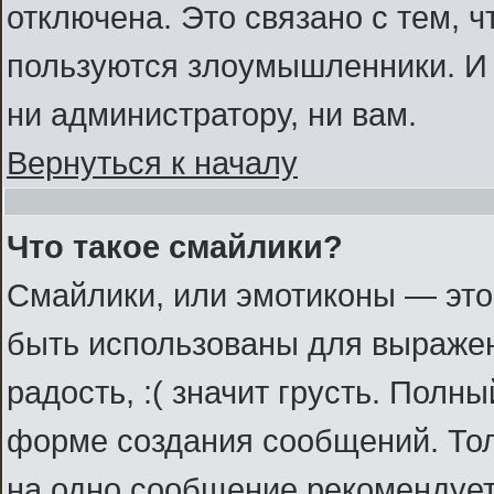
отключена. Это связано с тем, 
пользуются злоумышленники. И 
ни администратору, ни вам.
Вернуться к началу
Что такое смайлики?
Смайлики, или эмотиконы — это
быть использованы для выражени
радость, :( значит грусть. Полн
форме создания сообщений. Толь
на одно сообщение рекомендует