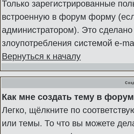
Только зарегистрированные поль
встроенную в форум форму (ес
администратором). Это сделано 
злоупотребления системой e-ma
Вернуться к началу
Соз
Как мне создать тему в фору
Легко, щёлкните по соответств
или темы. То что вы можете де