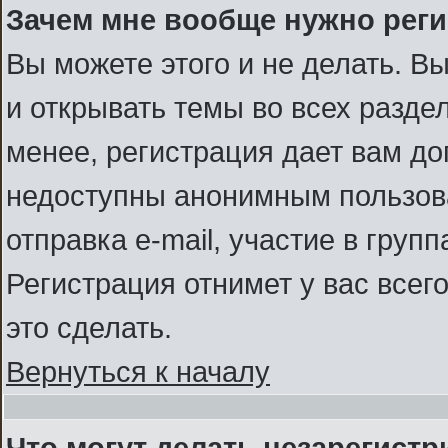
Зачем мне вообще нужно рег
Вы можете этого и не делать. В
и открывать темы во всех разде
менее, регистрация дает вам д
недоступны анонимным пользов
отправка e-mail, участие в группа
Регистрация отнимет у вас всег
это сделать.
Вернуться к началу
Что могут делать незарегист