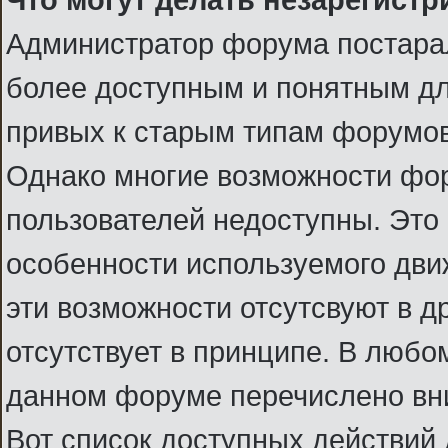
Администратор форума постарал
более доступным и понятным для 
привых к старым типам форумов
Однако многие возможности фо
пользователей недоступны. Это 
особенности используемого движ
эти возможности отсутсвуют в д
отсутствует в принципе. В любом
данном форуме перечислено вн
Вот список доступных действий