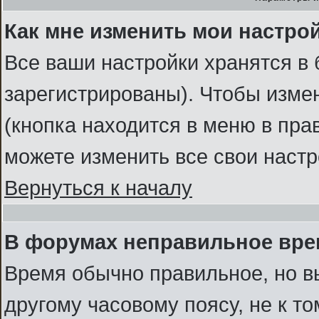
Как мне изменить мои настро
Все ваши настройки хранятся в 
зарегистрированы). Чтобы измен
(кнопка находится в меню в пра
можете изменить все свои наст
Вернуться к началу
В форумах неправильное вре
Время обычно правильное, но в
другому часовому поясу, не к то