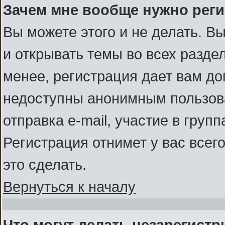
Зачем мне вообще нужно рег
Вы можете этого и не делать. В
и открывать темы во всех разде
менее, регистрация дает вам д
недоступны анонимным пользов
отправка e-mail, участие в группа
Регистрация отнимет у вас всег
это сделать.
Вернуться к началу
Что могут делать незарегист