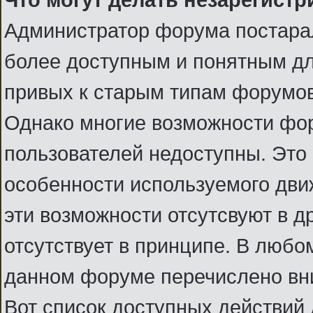
Администратор форума постарал
более доступным и понятным для 
привых к старым типам форумов
Однако многие возможности фо
пользователей недоступны. Это 
особенности используемого движ
эти возможности отсутсвуют в д
отсутствует в принципе. В любом
данном форуме перечислено вн
Вот список доступных действий