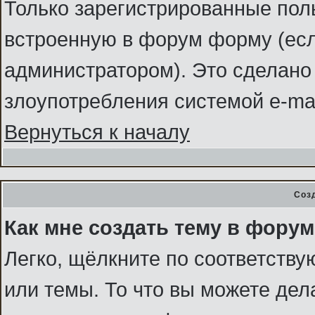
Только зарегистрированные поль
встроенную в форум форму (ес
администратором). Это сделано 
злоупотребления системой e-ma
Вернуться к началу
Соз
Как мне создать тему в фору
Легко, щёлкните по соответств
или темы. То что вы можете де