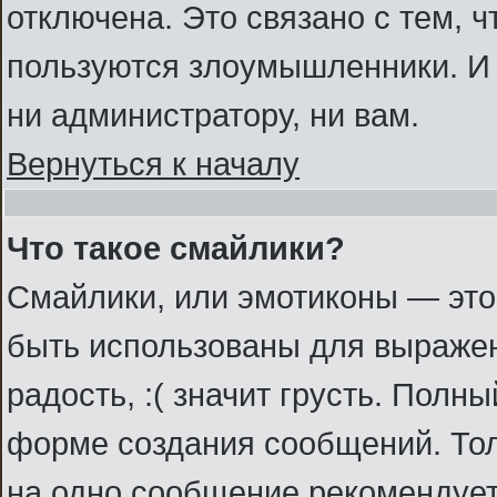
отключена. Это связано с тем, 
пользуются злоумышленники. И 
ни администратору, ни вам.
Вернуться к началу
Что такое смайлики?
Смайлики, или эмотиконы — это
быть использованы для выражени
радость, :( значит грусть. Полн
форме создания сообщений. Толь
на одно сообщение рекомендует