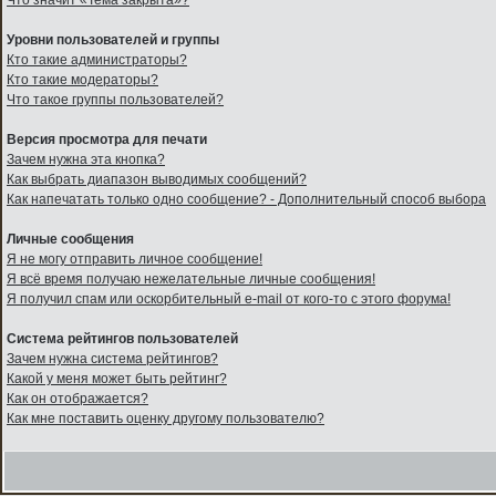
Что значит «Тема закрыта»?
Уровни пользователей и группы
Кто такие администраторы?
Кто такие модераторы?
Что такое группы пользователей?
Версия просмотра для печати
Зачем нужна эта кнопка?
Как выбрать диапазон выводимых сообщений?
Как напечатать только одно сообщение? - Дополнительный способ выбора
Личные сообщения
Я не могу отправить личное сообщение!
Я всё время получаю нежелательные личные сообщения!
Я получил спам или оскорбительный e-mail от кого-то с этого форума!
Система рейтингов пользователей
Зачем нужна система рейтингов?
Какой у меня может быть рейтинг?
Как он отображается?
Как мне поставить оценку другому пользователю?