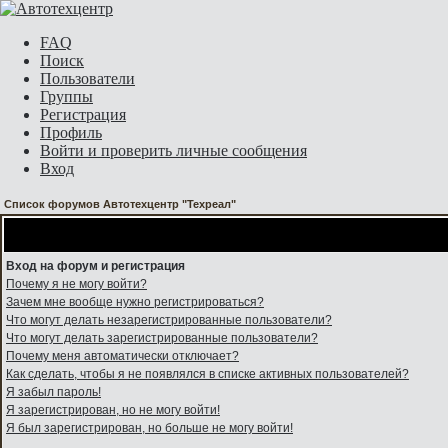
FAQ
Поиск
Пользователи
Группы
Регистрация
Профиль
Войти и проверить личные сообщения
Вход
Список форумов Автотехцентр "Техреал"
Вход на форум и регистрация
Почему я не могу войти?
Зачем мне вообще нужно регистрироваться?
Что могут делать незарегистрированные пользователи?
Что могут делать зарегистрированные пользователи?
Почему меня автоматически отключает?
Как сделать, чтобы я не появлялся в списке активных пользователей?
Я забыл пароль!
Я зарегистрирован, но не могу войти!
Я был зарегистрирован, но больше не могу войти!