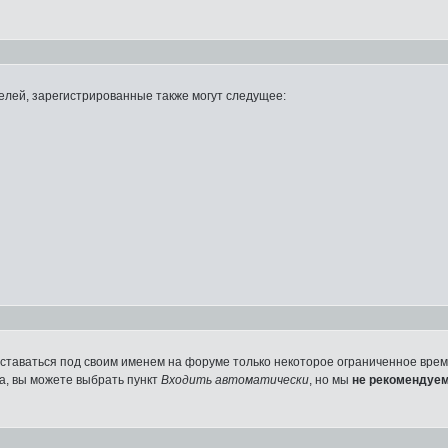
лей, зарегистрированные также могут следущее:
оставаться под своим именем на форуме только некоторое ограниченное время
ма, вы можете выбрать пункт
Входить автоматически
, но мы
не рекомендуе