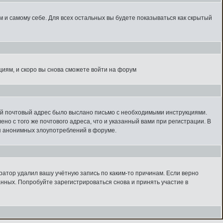
м и самому себе. Для всех остальных вы будете показываться как скрытый
кциям, и скоро вы снова сможете войти на форум
ный почтовый адрес было выслано письмо с необходимыми инструкциями.
но с того же почтового адреса, что и указанный вами при регистрации. В
ля анонимных злоупотреблений в форуме.
ратор удалил вашу учётную запись по каким-то причинам. Если верно
нных. Попробуйте зарегистрироваться снова и принять участие в