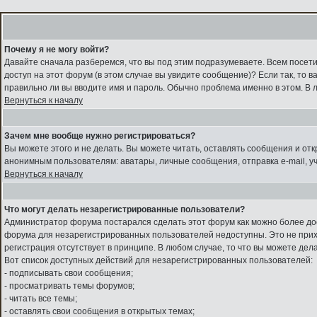
Почему я не могу войти?
Давайте сначала разберемся, что вы под этим подразумеваете. Всем посет
доступ на этот форум (в этом случае вы увидите сообщение)? Если так, то 
правильно ли вы вводите имя и пароль. Обычно проблема именно в этом. В 
Вернуться к началу
Зачем мне вообще нужно регистрироваться?
Вы можете этого и не делать. Вы можете читать, оставлять сообщения и от
анонимным пользователям: аватары, личные сообщения, отправка e-mail, учас
Вернуться к началу
Что могут делать незарегистрированные пользователи?
Администратор форума постарался сделать этот форум как можно более дост
форума для незарегистрированных пользователей недоступны. Это не прихот
регистрация отсутствует в принципе. В любом случае, то что вы можете де
Вот список доступных действий для незарегистрированных пользователей:
- подписывать свои сообщения;
- просматривать темы форумов;
- читать все темы;
- оставлять свои сообщения в открытых темах;