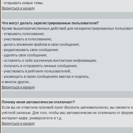
- открывать новые темы.
Вернуться к началу
Что могут делать зарегистрированные пользователи?
Кроме вышеперечисленных действий для незарегистрированных пользовате
- открывать голосования;
- участвовать в голосованиях;
- делать вложение файлов в свои сообщения;
- редактировать свои сообщения;
- удалять свои сообщения;
- оставлять о себе различную контактную информацию;
- получать и отправлять личные сообщения;
- участвовать в рейтинге пользователей;
- размещать в своих сообщениях аватар и подпись;
и многое другое...
Вернуться к началу
Почему меня автоматически отключает?
Если вы не отметили галочкой пункт
Входить автоматически
, вы сможете 
учётной записью. Для того, чтобы вас автоматически не отключало от фору
интернет-кафе, университете и т.д.
Вернуться к началу