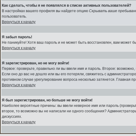
Как сделать, чтобы я не появлялся в списке активных пользователей?
В настройках вашего профиля вы найдете опцию
Скрывать ваше пребыван
пользователь.
Вернуться к началу
Я забыл пароль!
Не паникуйте! Хотя ваш пароль и не может быть восстановлен, вам может б
Вернуться к началу
Я зарегистрирован, но не могу войти!
Первое: проверьте, правильно ли вы ввели имя и пароль. Второе: возможно
Если оно до вас не дошло или вы его потеряли, свяжитесь с администратор
противном случае урегулирование вопроса несколько затянется. Главная п
Вернуться к началу
Я был зарегистрирован, но больше не могу войти!
Наиболее вероятные причины: вы ввели неверное имя или пароль (проверьте
второе, то возможно вы не написали ни одного сообщения? Администраторы
дискуссиях.
Вернуться к началу