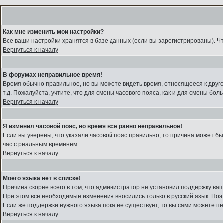
Как мне изменить мои настройки?
Все ваши настройки хранятся в базе данных (если вы зарегистрированы). Ч
Вернуться к началу
В форумах неправильное время!
Время обычно правильное, но вы можете видеть время, относящееся к другому
т.д. Пожалуйста, учтите, что для смены часового пояса, как и для смены б
Вернуться к началу
Я изменил часовой пояс, но время все равно неправильное!
Если вы уверены, что указали часовой пояс правильно, то причина может б
час с реальным временем.
Вернуться к началу
Моего языка нет в списке!
Причина скорее всего в том, что администратор не установил поддержку ва
При этом все необходимые изменения вносились только в русский язык. По
Если же поддержки нужного языка пока не существует, то вы сами можете 
Вернуться к началу