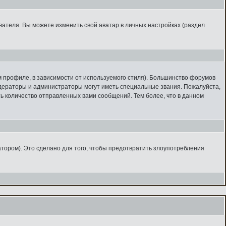
вателя. Вы можете изменить свой аватар в личных настройках (раздел
м профиле, в зависимости от используемого стиля). Большинство форумов
дераторы и администраторы могут иметь специальные звания. Пожалуйста,
ь количество отправленных вами сообщений. Тем более, что в данном
тором). Это сделано для того, чтобы предотвратить злоупотребления