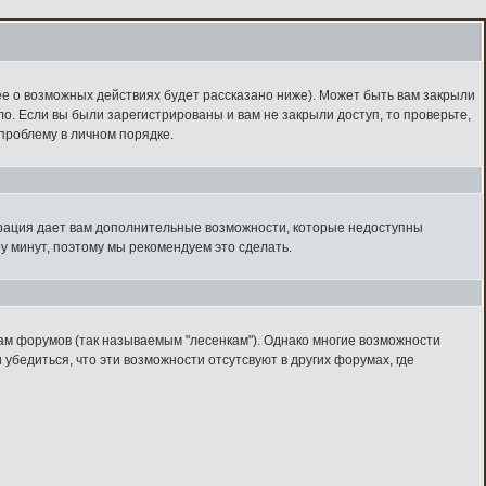
ее о возможных действиях будет рассказано ниже). Может быть вам закрыли
ло. Если вы были зарегистрированы и вам не закрыли доступ, то проверьте,
проблему в личном порядке.
страция дает вам дополнительные возможности, которые недоступны
ру минут, поэтому мы рекомендуем это сделать.
пам форумов (так называемым "лесенкам"). Однако многие возможности
бедиться, что эти возможности отсутсвуют в других форумах, где