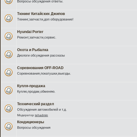
Вопросы обсуждения ответы.
Тюнинг Китайских Джипов
Тюнинг,запчасти,доп оборудование!
Hyundai Porter
Ремонт,запчасти,сервис.
Охота и Рыбалка
Диологи обсуждения рассказы
Соревнования OFF-ROAD
Соревнования,покатушки,выезды.
Купля-продажа
Куплю,продам,обменяю.
Технический раздел
Обсуждения автомобилей и т.д.
Модератор
tehadmin
Кондиционеры
Вопросы обсуждения