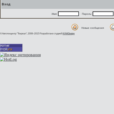
Вход
Имя:
Пароль:
Новые сообщения
© Автотехцентр "Техреал", 2008–2015
Разработано студией
KVM-Design