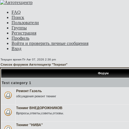
FAQ
Поиск
Пользователи
Группы
Регистрация
Профиль
Войти и проверить личные сообщения
Вход
Текущее время Пт Авг 07, 2026 2:36 pm
Список форумов Автотехцентр "Техреал"
Форум
Test category 1
Ремонт Газель
обсуждения ремонт тюнинг
Тюнинг ВНЕДОРОЖНИКОВ
Врпросы,ответы,советы,отзовы.
Тюнинг "НИВА"