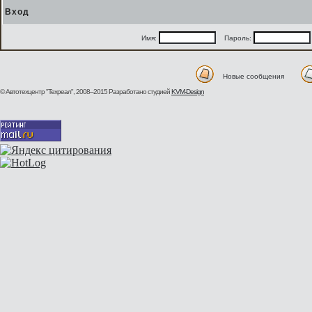
Вход
Имя:
Пароль:
Новые сообщения
© Автотехцентр "Техреал", 2008–2015
Разработано студией
KVM-Design