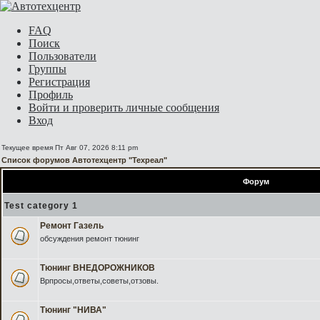
FAQ
Поиск
Пользователи
Группы
Регистрация
Профиль
Войти и проверить личные сообщения
Вход
Текущее время Пт Авг 07, 2026 8:11 pm
Список форумов Автотехцентр "Техреал"
Форум
Test category 1
Ремонт Газель
обсуждения ремонт тюнинг
Тюнинг ВНЕДОРОЖНИКОВ
Врпросы,ответы,советы,отзовы.
Тюнинг "НИВА"