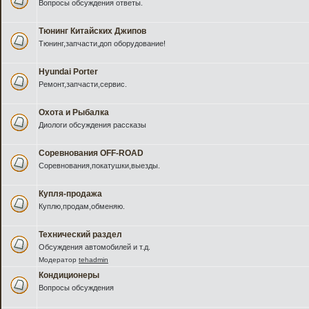
Вопросы обсуждения ответы.
Тюнинг Китайских Джипов
Тюнинг,запчасти,доп оборудование!
Hyundai Porter
Ремонт,запчасти,сервис.
Охота и Рыбалка
Диологи обсуждения рассказы
Соревнования OFF-ROAD
Соревнования,покатушки,выезды.
Купля-продажа
Куплю,продам,обменяю.
Технический раздел
Обсуждения автомобилей и т.д.
Модератор
tehadmin
Кондиционеры
Вопросы обсуждения