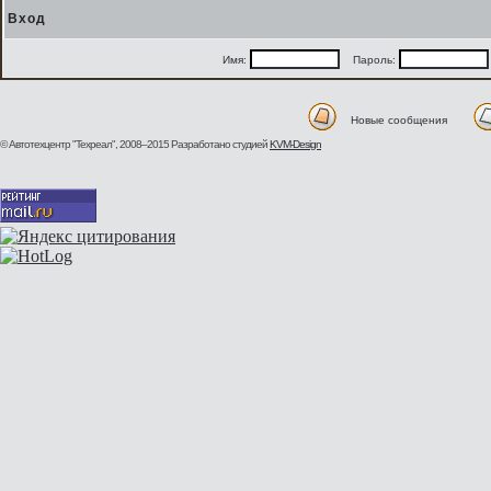
Вход
Имя:
Пароль:
Новые сообщения
© Автотехцентр "Техреал", 2008–2015
Разработано студией
KVM-Design