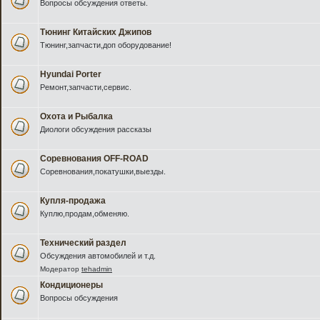
Вопросы обсуждения ответы.
Тюнинг Китайских Джипов
Тюнинг,запчасти,доп оборудование!
Hyundai Porter
Ремонт,запчасти,сервис.
Охота и Рыбалка
Диологи обсуждения рассказы
Соревнования OFF-ROAD
Соревнования,покатушки,выезды.
Купля-продажа
Куплю,продам,обменяю.
Технический раздел
Обсуждения автомобилей и т.д.
Модератор
tehadmin
Кондиционеры
Вопросы обсуждения