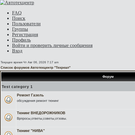
FAQ
Поиск
Пользователи
Группы
Регистрация
Профиль
Войти и проверить личные сообщения
Вход
Текущее время Чт Авг 06, 2026 7:17 am
Список форумов Автотехцентр "Техреал"
Форум
Test category 1
Ремонт Газель
обсуждения ремонт тюнинг
Тюнинг ВНЕДОРОЖНИКОВ
Врпросы,ответы,советы,отзовы.
Тюнинг "НИВА"