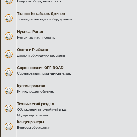
Вопросы обсуждения ответы.
Тюнинг Китайских Джипов
Тюнинг,запчасти,доп оборудование!
Hyundai Porter
Ремонт,запчасти,сервис.
Охота и Рыбалка
Диологи обсуждения рассказы
Соревнования OFF-ROAD
Соревнования,покатушки,выезды.
Купля-продажа
Куплю,продам,обменяю.
Технический раздел
Обсуждения автомобилей и т.д.
Модератор
tehadmin
Кондиционеры
Вопросы обсуждения