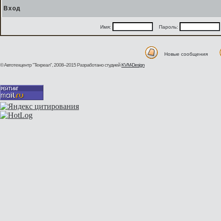
Вход
Имя:
Пароль:
Новые сообщения
© Автотехцентр "Техреал", 2008–2015
Разработано студией
KVM-Design