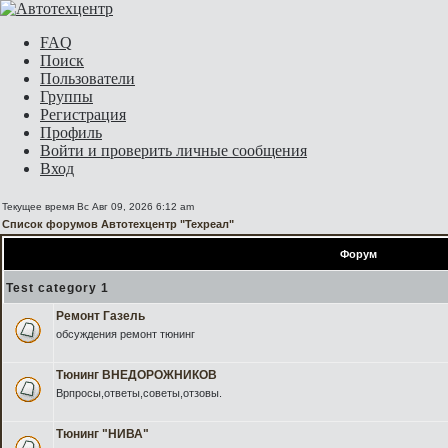
FAQ
Поиск
Пользователи
Группы
Регистрация
Профиль
Войти и проверить личные сообщения
Вход
Текущее время Вс Авг 09, 2026 6:12 am
Список форумов Автотехцентр "Техреал"
Форум
Test category 1
Ремонт Газель
обсуждения ремонт тюнинг
Тюнинг ВНЕДОРОЖНИКОВ
Врпросы,ответы,советы,отзовы.
Тюнинг "НИВА"