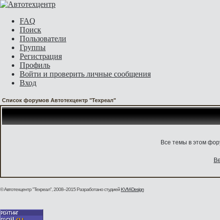
FAQ
Поиск
Пользователи
Группы
Регистрация
Профиль
Войти и проверить личные сообщения
Вход
Список форумов Автотехцентр "Техреал"
Все темы в этом фо
Ве
© Автотехцентр "Техреал", 2008–2015
Разработано студией
KVM-Design