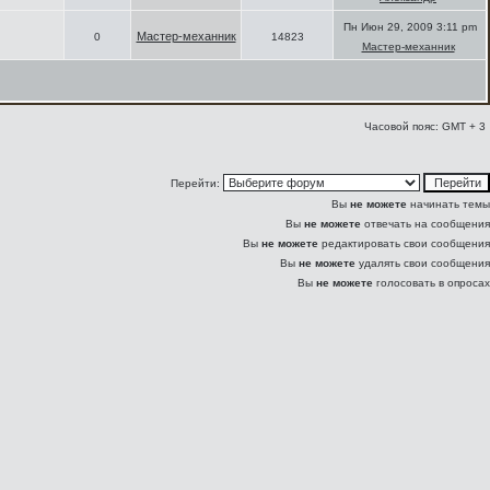
Пн Июн 29, 2009 3:11 pm
Мастер-механник
0
14823
Мастер-механник
Часовой пояс: GMT + 3
Перейти:
Вы
не можете
начинать темы
Вы
не можете
отвечать на сообщения
Вы
не можете
редактировать свои сообщения
Вы
не можете
удалять свои сообщения
Вы
не можете
голосовать в опросах