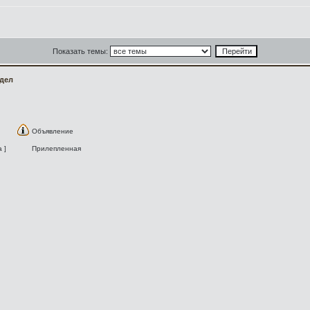
Показать темы:
здел
Объявление
 ]
Прилепленная