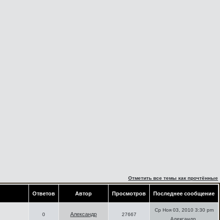
Отметить все темы как прочтённые
Ответов
Автор
Просмотров
Последнее сообщение
Ср Ноя 03, 2010 3:30 pm
Александр
0
27667
Александр