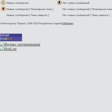
Новые сообщения
Нет новых сообщений
Новые сообщения [ Популярная тема ]
Нет новых сообщений [ Популярная тема
Новые сообщения [ Тема закрыта ]
Нет новых сообщений [ Тема закрыта ]
© Автотехцентр "Техреал", 2008–2015
Разработано студией
KVM-Design