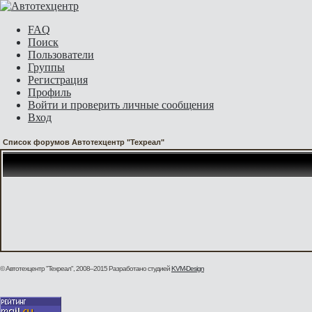
FAQ
Поиск
Пользователи
Группы
Регистрация
Профиль
Войти и проверить личные сообщения
Вход
Список форумов Автотехцентр "Техреал"
© Автотехцентр "Техреал", 2008–2015
Разработано студией
KVM-Design