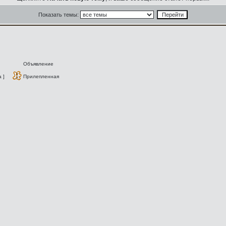
Показать темы:
Объявление
 ]
Прилепленная