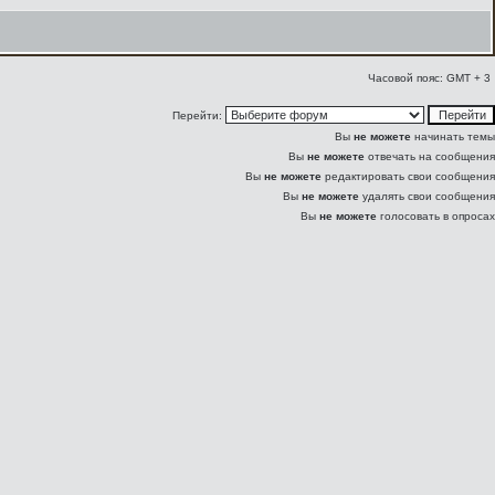
Часовой пояс: GMT + 3
Перейти:
Вы
не можете
начинать темы
Вы
не можете
отвечать на сообщения
Вы
не можете
редактировать свои сообщения
Вы
не можете
удалять свои сообщения
Вы
не можете
голосовать в опросах