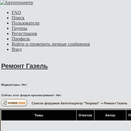
FAQ
Поиск
Пользователи
Группы
Регистрация
Профиль
Войти и проверить личные сообщения
Вход
Ремонт Газель
Модераторы: Нет
Сейчас этот форум просматривают: Нет
Список форумов Автотехцентр "Техреал"
->
Ремонт Газель
Темы
Ответов
Автор
П