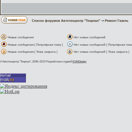
Список форумов Автотехцентр "Техреал"
->
Ремонт Газель
Новые сообщения
Нет новых сообщений
Новые сообщения [ Популярная тема ]
Нет новых сообщений [ Популярная тема
Новые сообщения [ Тема закрыта ]
Нет новых сообщений [ Тема закрыта ]
© Автотехцентр "Техреал", 2008–2015
Разработано студией
KVM-Design