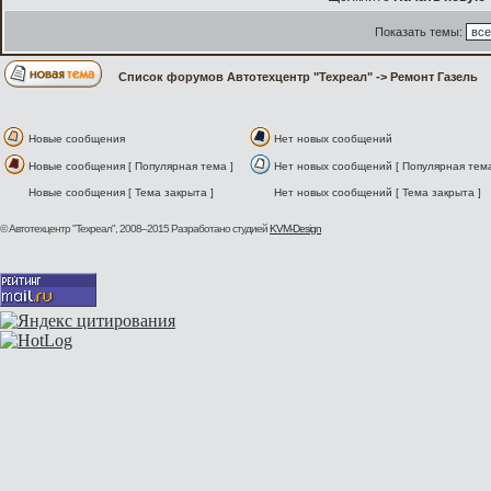
Показать темы:
Список форумов Автотехцентр "Техреал"
->
Ремонт Газель
Новые сообщения
Нет новых сообщений
Новые сообщения [ Популярная тема ]
Нет новых сообщений [ Популярная тема
Новые сообщения [ Тема закрыта ]
Нет новых сообщений [ Тема закрыта ]
© Автотехцентр "Техреал", 2008–2015
Разработано студией
KVM-Design