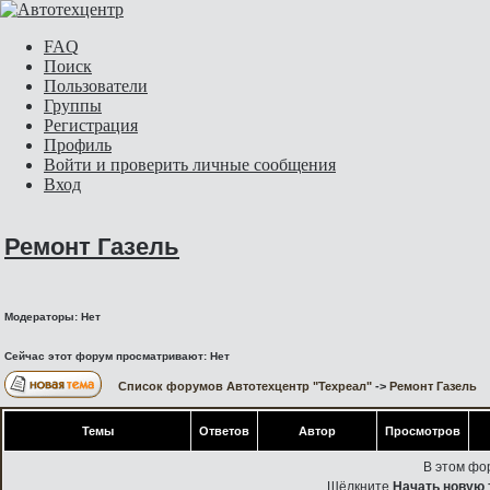
FAQ
Поиск
Пользователи
Группы
Регистрация
Профиль
Войти и проверить личные сообщения
Вход
Ремонт Газель
Модераторы: Нет
Сейчас этот форум просматривают: Нет
Список форумов Автотехцентр "Техреал"
->
Ремонт Газель
Темы
Ответов
Автор
Просмотров
В этом фо
Щёлкните
Начать новую 