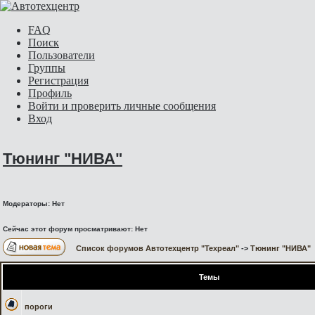
FAQ
Поиск
Пользователи
Группы
Регистрация
Профиль
Войти и проверить личные сообщения
Вход
Тюнинг "НИВА"
Модераторы: Нет
Сейчас этот форум просматривают: Нет
Список форумов Автотехцентр "Техреал"
->
Тюнинг "НИВА"
Темы
пороги