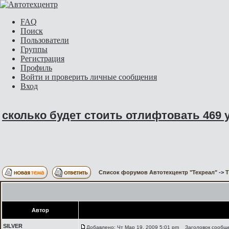
FAQ
Поиск
Пользователи
Группы
Регистрация
Профиль
Войти и проверить личные сообщения
Вход
сколько будет стоить отлифтовать 469 у
Список форумов Автотехцентр "Техреал"
->
Автор
SILVER
Добавлено: Чт Мар 19, 2009 5:01 pm
Заголовок сообщен