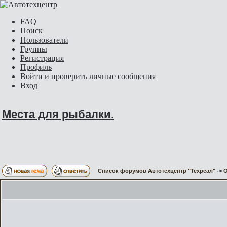
FAQ
Поиск
Пользователи
Группы
Регистрация
Профиль
Войти и проверить личные сообщения
Вход
Места для рыбалки.
Список форумов Автотехцентр "Техреал"
->
О