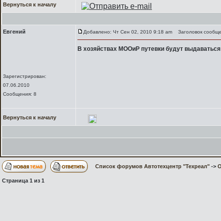
Вернуться к началу
Евгений
Добавлено: Чт Сен 02, 2010 9:18 am
Заголовок сообще
В хозяйствах МООиР путевки будут выдаваться н
Зарегистрирован:
07.06.2010
Сообщения: 8
Вернуться к началу
Список форумов Автотехцентр "Техреал"
->
О
Страница
1
из
1