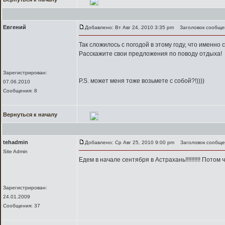
Евгений
Добавлено: Вт Авг 24, 2010 3:35 pm
Заголовок сообще
Так сложилось с погодой в этому году, что именн
Расскажите свои предложения по поводу отдыха!
Зарегистрирован:
P.S. может меня тоже возьмете c собой?!))))
07.06.2010
Сообщения: 8
Вернуться к началу
tehadmin
Добавлено: Ср Авг 25, 2010 9:00 pm
Заголовок сообще
Site Admin
Едем в начале сентября в Астрахань!!!!!!!!!! Потом
Зарегистрирован:
24.01.2009
Сообщения: 37