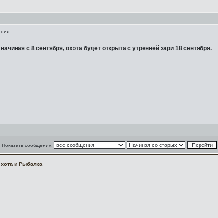
ния:
ачиная с 8 сентября, охота будет открыта с утренней зари 18 сентября.
Показать сообщения:
хота и Рыбалка