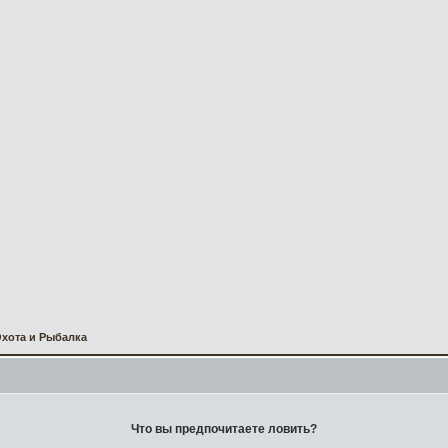
хота и Рыбалка
Что вы предпочитаете ловить?