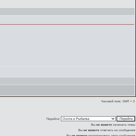
Часовой пояс: GMT + 3
Перейти:
Вы
не можете
начинать темы
Вы
не можете
отвечать на сообщения
Вы
не можете
редактировать свои сообщения