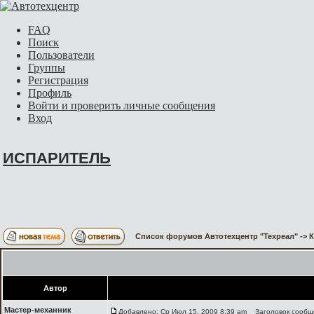
FAQ
Поиск
Пользователи
Группы
Регистрация
Профиль
Войти и проверить личные сообщения
Вход
ИСПАРИТЕЛЬ
Список форумов Автотехцентр "Техреал"
->
Автор
Мастер-механник
Добавлено: Ср Июл 15, 2009 8:39 am
Заголовок сообщ