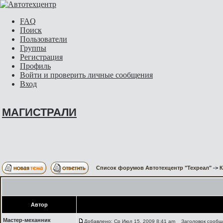
FAQ
Поиск
Пользователи
Группы
Регистрация
Профиль
Войти и проверить личные сообщения
Вход
МАГИСТРАЛИ
Список форумов Автотехцентр "Техреал"
->
Автор
Мастер-механник
Добавлено: Ср Июл 15, 2009 8:41 am
Заголовок сообщ