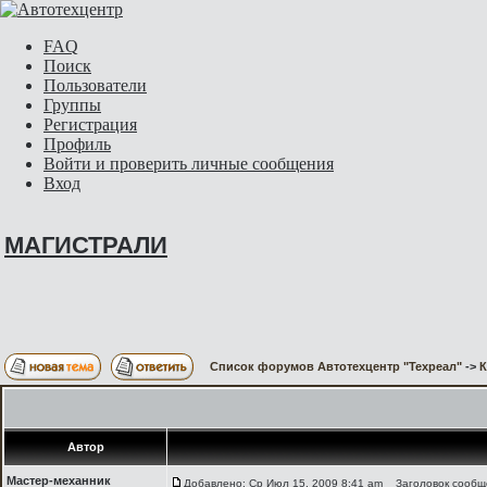
FAQ
Поиск
Пользователи
Группы
Регистрация
Профиль
Войти и проверить личные сообщения
Вход
МАГИСТРАЛИ
Список форумов Автотехцентр "Техреал"
->
Автор
Мастер-механник
Добавлено: Ср Июл 15, 2009 8:41 am
Заголовок сообщ