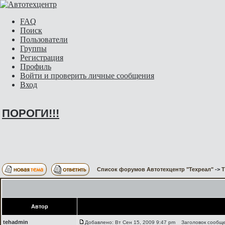
FAQ
Поиск
Пользователи
Группы
Регистрация
Профиль
Войти и проверить личные сообщения
Вход
ПОРОГИ!!!
Список форумов Автотехцентр "Техреал"
->
Т
Автор
tehadmin
Добавлено: Вт Сен 15, 2009 9:47 pm
Заголовок сообще