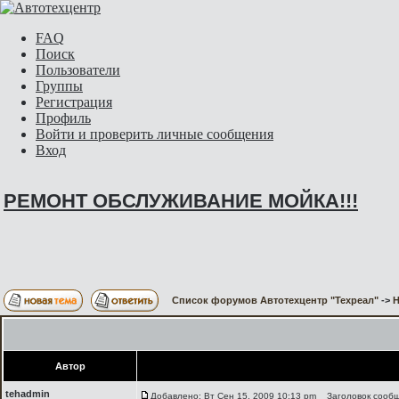
FAQ
Поиск
Пользователи
Группы
Регистрация
Профиль
Войти и проверить личные сообщения
Вход
РЕМОНТ ОБСЛУЖИВАНИЕ МОЙКА!!!
Список форумов Автотехцентр "Техреал"
->
H
Автор
tehadmin
Добавлено: Вт Сен 15, 2009 10:13 pm
Заголовок сооб