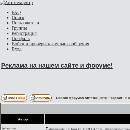
FAQ
Поиск
Пользователи
Группы
Регистрация
Профиль
Войти и проверить личные сообщения
Вход
Реклама на нашем сайте и форуме!
Список форумов Автотехцентр "Техреал"
->
А
Автор
tehadmin
Добавлено: Пн Мар 16, 2009 4:47 pm
Заголовок сообще