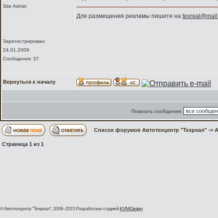
Site Admin
Для размещения рекламы пишите на
texreal@mail
Зарегистрирован:
24.01.2009
Сообщения: 37
Вернуться к началу
Показать сообщения:
Список форумов Автотехцентр "Техреал"
->
А
Страница
1
из
1
© Автотехцентр "Техреал", 2008–2015
Разработано студией
KVM-Design