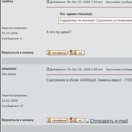
cardios
Добавлено: Вс Окт 25, 2009 7:33 pm
Заголовок сообще
Тех. админ писал(а):
Гидравлику не меняем! Сцепление устанавлива
Зарегистрирован:
А что по цене?
23.10.2009
Сообщения: 3
Вернуться к началу
tehadmin
Добавлено: Пн Окт 26, 2009 2:06 pm
Заголовок сообще
Site Admin
Сцепление в сборе 14000руб. Замена евро2 - 7700
Зарегистрирован:
24.01.2009
Сообщения: 37
Вернуться к началу