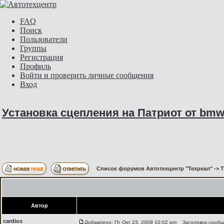
FAQ
Поиск
Пользователи
Группы
Регистрация
Профиль
Войти и проверить личные сообщения
Вход
Установка сцепления на Патриот от bm
Список форумов Автотехцентр "Техреал"
->
Автор
cardios
Добавлено: Пт Окт 23, 2009 10:02 pm
Заголовок сообще