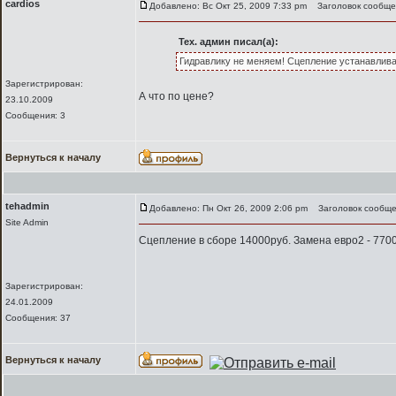
cardios
Добавлено: Вс Окт 25, 2009 7:33 pm
Заголовок сообще
Тех. админ писал(а):
Гидравлику не меняем! Сцепление устанавлива
Зарегистрирован:
А что по цене?
23.10.2009
Сообщения: 3
Вернуться к началу
tehadmin
Добавлено: Пн Окт 26, 2009 2:06 pm
Заголовок сообще
Site Admin
Сцепление в сборе 14000руб. Замена евро2 - 7700
Зарегистрирован:
24.01.2009
Сообщения: 37
Вернуться к началу