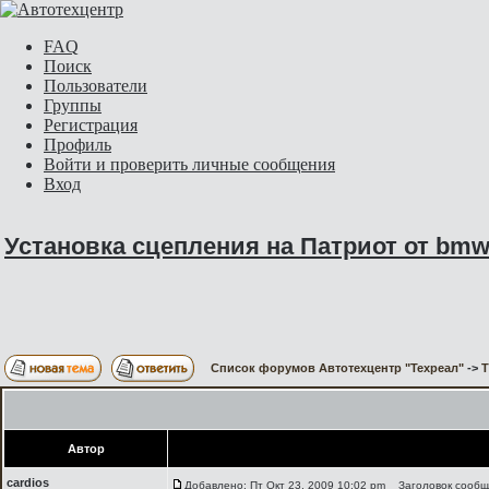
FAQ
Поиск
Пользователи
Группы
Регистрация
Профиль
Войти и проверить личные сообщения
Вход
Установка сцепления на Патриот от bm
Список форумов Автотехцентр "Техреал"
->
Автор
cardios
Добавлено: Пт Окт 23, 2009 10:02 pm
Заголовок сообще