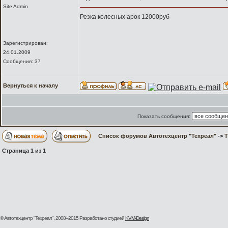
Site Admin
Резка колесных арок 12000руб
Зарегистрирован:
24.01.2009
Сообщения: 37
Вернуться к началу
Показать сообщения:
Список форумов Автотехцентр "Техреал"
->
Т
Страница
1
из
1
© Автотехцентр "Техреал", 2008–2015
Разработано студией
KVM-Design