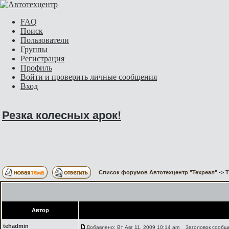
FAQ
Поиск
Пользователи
Группы
Регистрация
Профиль
Войти и проверить личные сообщения
Вход
Резка колесных арок!
Список форумов Автотехцентр "Техреал"
->
Т
Автор
tehadmin
Добавлено: Вт Авг 11, 2009 10:14 am
Заголовок сообщен