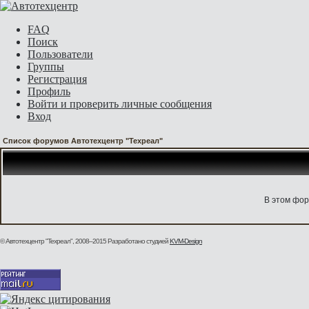
FAQ
Поиск
Пользователи
Группы
Регистрация
Профиль
Войти и проверить личные сообщения
Вход
Список форумов Автотехцентр "Техреал"
В этом фор
© Автотехцентр "Техреал", 2008–2015
Разработано студией
KVM-Design