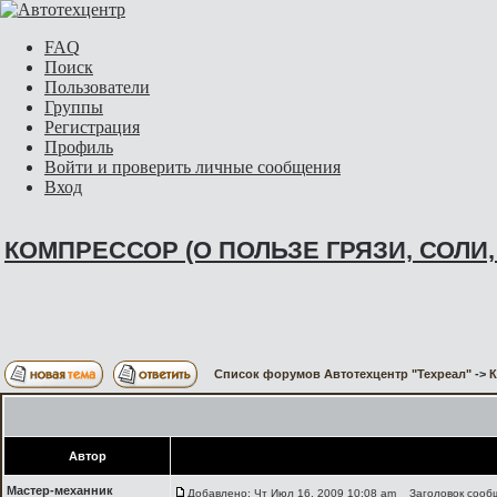
FAQ
Поиск
Пользователи
Группы
Регистрация
Профиль
Войти и проверить личные сообщения
Вход
КОМПРЕССОР (О ПОЛЬЗЕ ГРЯЗИ, СОЛИ
Список форумов Автотехцентр "Техреал"
->
Автор
Мастер-механник
Добавлено: Чт Июл 16, 2009 10:08 am
Заголовок сооб