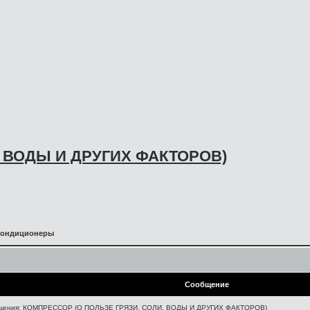
, ВОДЫ И ДРУГИХ ФАКТОРОВ)
Кондиционеры
Сообщение
щения: КОМПРЕССОР (О ПОЛЬЗЕ ГРЯЗИ, СОЛИ, ВОДЫ И ДРУГИХ ФАКТОРОВ)