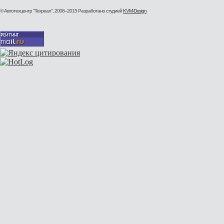
© Автотехцентр "Техреал", 2008–2015
Разработано студией
KVM-Design