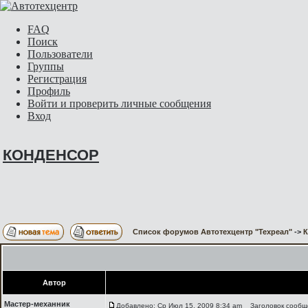
FAQ
Поиск
Пользователи
Группы
Регистрация
Профиль
Войти и проверить личные сообщения
Вход
КОНДЕНСОР
Список форумов Автотехцентр "Техреал"
->
Автор
Мастер-механник
Добавлено: Ср Июл 15, 2009 8:34 am
Заголовок сообщ