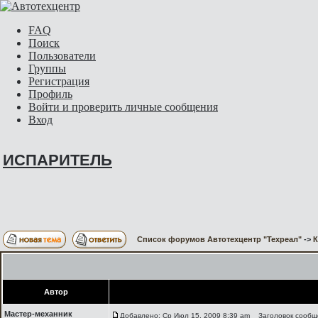
FAQ
Поиск
Пользователи
Группы
Регистрация
Профиль
Войти и проверить личные сообщения
Вход
ИСПАРИТЕЛЬ
Список форумов Автотехцентр "Техреал"
->
Автор
Мастер-механник
Добавлено: Ср Июл 15, 2009 8:39 am
Заголовок сообщ