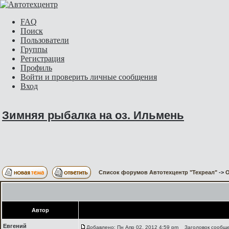
FAQ
Поиск
Пользователи
Группы
Регистрация
Профиль
Войти и проверить личные сообщения
Вход
Зимняя рыбалка на оз. Ильмень
Список форумов Автотехцентр "Техреал"
->
О
Автор
Евгений
Добавлено: Пн Апр 02, 2012 4:59 pm
Заголовок сообщен