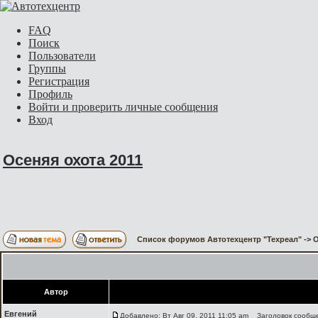
FAQ
Поиск
Пользователи
Группы
Регистрация
Профиль
Войти и проверить личные сообщения
Вход
Осеняя охота 2011
Список форумов Автотехцентр "Техреал"
->
О
Автор
Евгений
Добавлено: Вт Авг 09, 2011 11:05 am
Заголовок сообще