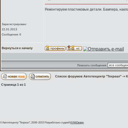
Ремонтируем пластиковые детали. Бампера, наклад
Зарегистрирован:
22.01.2013
Сообщения: 6
Вернуться к началу
Показать сообщения:
Список форумов Автотехцентр "Техреал"
->
Страница
1
из
1
© Автотехцентр "Техреал", 2008–2015
Разработано студией
KVM-Design