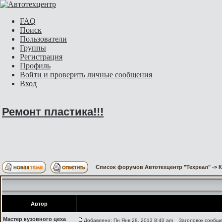
FAQ
Поиск
Пользователи
Группы
Регистрация
Профиль
Войти и проверить личные сообщения
Вход
Ремонт пластика!!!
Список форумов Автотехцентр "Техреал"
->
Автор
Мастер кузовного цеха
Добавлено: Пн Янв 28, 2013 8:40 am
Заголовок сообщен