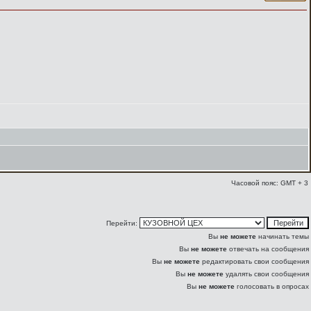
Часовой пояс: GMT + 3
Перейти:
Вы
не можете
начинать темы
Вы
не можете
отвечать на сообщения
Вы
не можете
редактировать свои сообщения
Вы
не можете
удалять свои сообщения
Вы
не можете
голосовать в опросах