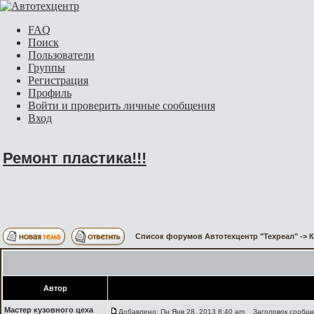
FAQ
Поиск
Пользователи
Группы
Регистрация
Профиль
Войти и проверить личные сообщения
Вход
Ремонт пластика!!!
Список форумов Автотехцентр "Техреал"
->
Автор
Мастер кузовного цеха
Добавлено: Пн Янв 28, 2013 8:40 am
Заголовок сообщен