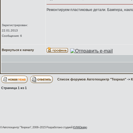
Ремонтируем пластиковые детали. Бампера, наклад
Зарегистрирован:
22.01.2013
Сообщения: 6
Вернуться к началу
Список форумов Автотехцентр "Техреал"
->
Страница
1
из
1
© Автотехцентр "Техреал", 2008–2015
Разработано студией
KVM-Design