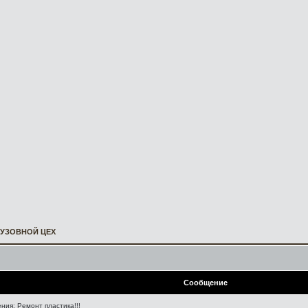
КУЗОВНОЙ ЦЕХ
Сообщение
ия: Ремонт пластика!!!