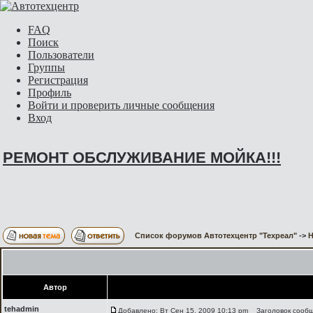
FAQ
Поиск
Пользователи
Группы
Регистрация
Профиль
Войти и проверить личные сообщения
Вход
РЕМОНТ ОБСЛУЖИВАНИЕ МОЙКА!!!
Список форумов Автотехцентр "Техреал"
->
H
Автор
tehadmin
Добавлено: Вт Сен 15, 2009 10:13 pm
Заголовок сооб