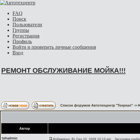
FAQ
Поиск
Пользователи
Группы
Регистрация
Профиль
Войти и проверить личные сообщения
Вход
РЕМОНТ ОБСЛУЖИВАНИЕ МОЙКА!!!
Список форумов Автотехцентр "Техреал"
->
H
Автор
tehadmin
Добавлено: Вт Сен 15, 2009 10:13 pm
Заголовок сооб