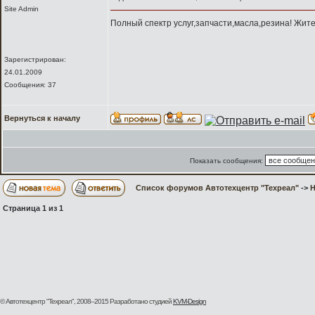
Site Admin
Полный спектр услуг,запчасти,масла,резина! Жите
Зарегистрирован:
24.01.2009
Сообщения: 37
Вернуться к началу
Показать сообщения:
Список форумов Автотехцентр "Техреал"
->
H
Страница
1
из
1
© Автотехцентр "Техреал", 2008–2015
Разработано студией
KVM-Design