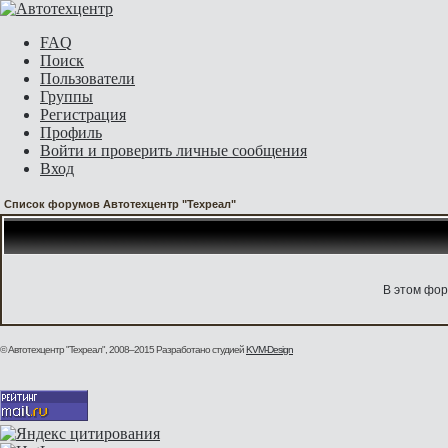
FAQ
Поиск
Пользователи
Группы
Регистрация
Профиль
Войти и проверить личные сообщения
Вход
Список форумов Автотехцентр "Техреал"
В этом фор
© Автотехцентр "Техреал", 2008–2015
Разработано студией
KVM-Design