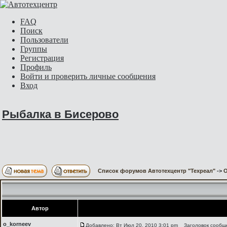
FAQ
Поиск
Пользователи
Группы
Регистрация
Профиль
Войти и проверить личные сообщения
Вход
Рыбалка в Бисерово
Список форумов Автотехцентр "Техреал"
->
О
Автор
o_korneev
Добавлено: Вт Июл 20, 2010 3:01 pm
Заголовок сообще