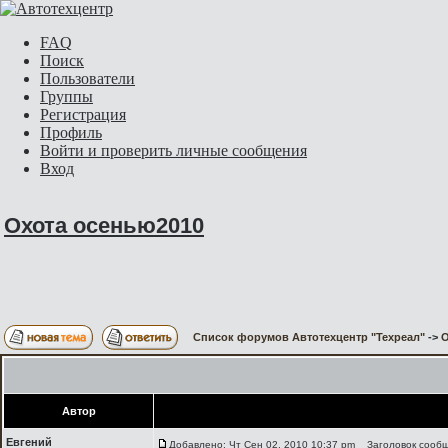
FAQ
Поиск
Пользователи
Группы
Регистрация
Профиль
Войти и проверить личные сообщения
Вход
Охота осенью2010
Список форумов Автотехцентр "Техреал"
->
О
Автор
Евгений
Добавлено: Чт Сен 02, 2010 10:37 pm
Заголовок сообщ