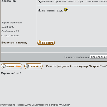
Александр
Добавлено: Ср Ноя 03, 2010 3:15 pm
Заголовок сообще
Может взять такую
Зарегистрирован:
10.03.2009
Сообщения: 21
Откуда: Москва
Вернуться к началу
Показать сообщения:
Список форумов Автотехцентр "Техреал"
->
О
Страница
1
из
1
© Автотехцентр "Техреал", 2008–2015
Разработано студией
KVM-Design