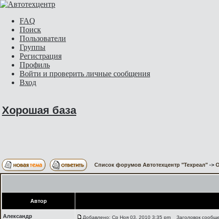
FAQ
Поиск
Пользователи
Группы
Регистрация
Профиль
Войти и проверить личные сообщения
Вход
Хорошая база
Список форумов Автотехцентр "Техреал"
->
О
Автор
Александр
Добавлено: Ср Ноя 03, 2010 3:35 pm
Заголовок сообще