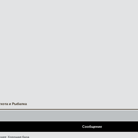
хота и Рыбалка
Сообщение
ния: Хорошая база