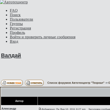
FAQ
Поиск
Пользователи
Группы
Регистрация
Профиль
Войти и проверить личные сообщения
Вход
Валдай
Список форумов Автотехцентр "Техреал"
->
О
Автор
Александр
Добавлено: Пн Янв 10, 2011 9:27 pm
Заголовок сообще