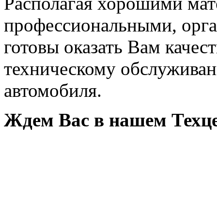
Располагая хорошими ма
профессиональными, орг
готовы оказать Вам качес
техническому обслужива
автомобиля.
Ждем Вас в нашем Техце