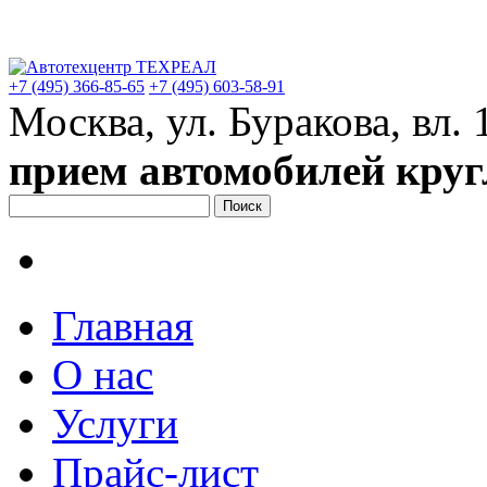
+7 (495)
366-85-65
+7 (495)
603-58-91
Москва, ул. Буракова, вл. 
прием автомобилей круг
Главная
О нас
Услуги
Прайс-лист