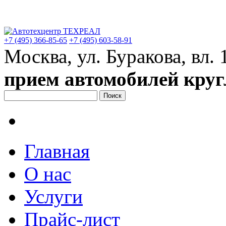
+7 (495)
366-85-65
+7 (495)
603-58-91
Москва, ул. Буракова, вл. 
прием автомобилей круг
Главная
О нас
Услуги
Прайс-лист