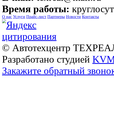
Время работы:
круглосут
О нас
Услуги
Прайс-лист
Партнеры
Новости
Контакты
© Автотехцентр ТЕХРЕАЛ
Разработано студией
KVM
Закажите обратный звоно