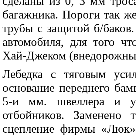
сделаны из 0, 3 мм трос
багажника. Пороги так же
трубы с защитой б/баков
автомобиля, для того ч
Хай-Джеком (внедорожный
Лебедка с тяговым уси
основание переднего бам
5-и мм. швеллера и у
отбойников. Заменено 
сцепление фирмы «Люк»