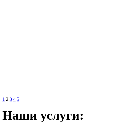
1
2
3
4
5
Наши услуги: