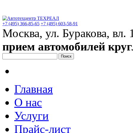
+7 (495)
366-85-65
+7 (495)
603-58-91
Москва, ул. Буракова, вл. 
прием автомобилей круг
Главная
О нас
Услуги
Прайс-лист