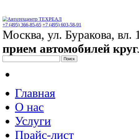
+7 (495)
366-85-65
+7 (495)
603-58-91
Москва, ул. Буракова, вл. 
прием автомобилей круг
Главная
О нас
Услуги
Прайс-лист