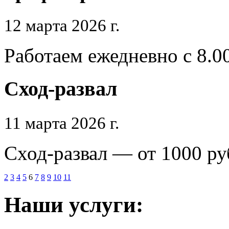
12 марта 2026 г.
Работаем ежедневно с 8.0
Сход-развал
11 марта 2026 г.
Сход-развал — от 1000 ру
2
3
4
5
6
7
8
9
10
11
Наши услуги: