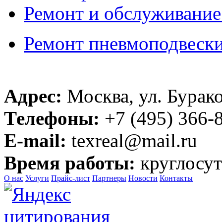
Ремонт и обслуживание
Ремонт пневмоподвеск
Адрес:
Москва, ул. Бурако
Телефоны:
+7 (495) 366-8
E-mail:
texreal@mail.ru
Время работы:
круглосут
О нас
Услуги
Прайс-лист
Партнеры
Новости
Контакты