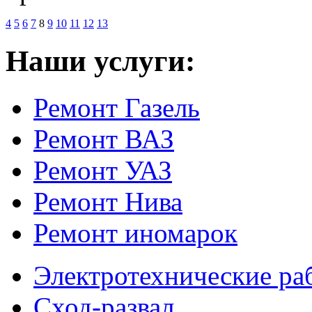
4
5
6
7
8
9
10
11
12
13
Наши услуги:
Ремонт Газель
Ремонт ВАЗ
Ремонт УАЗ
Ремонт Нива
Ремонт иномарок
Электротехнические ра
Сход-развал