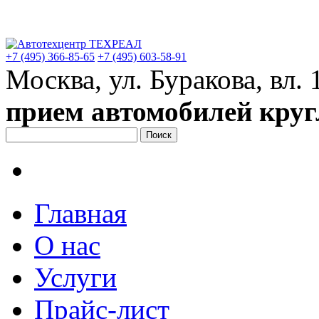
+7 (495)
366-85-65
+7 (495)
603-58-91
Москва, ул. Буракова, вл. 
прием автомобилей круг
Главная
О нас
Услуги
Прайс-лист