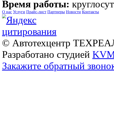
Время работы:
круглосут
О нас
Услуги
Прайс-лист
Партнеры
Новости
Контакты
© Автотехцентр ТЕХРЕАЛ
Разработано студией
KVM
Закажите обратный звоно