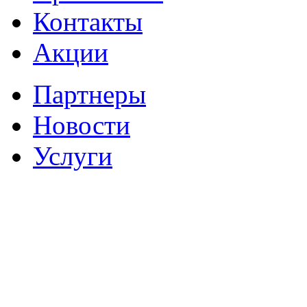
Контакты
Акции
Партнеры
Новости
Услуги